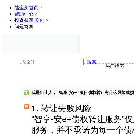
陆金所首页
>
帮助中心
>
投资智享-安e+
>
问题答案
搜索
热门搜索：
我是出让人，"智享-安e+"项目债权转让有什么风险或
1. 转让失败风险
“智享-安e+债权转让服务
服务，并不承诺为每一个债